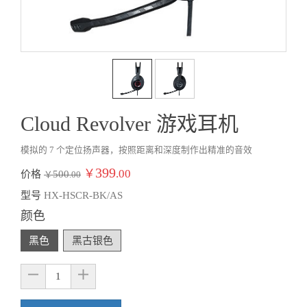
Cloud Revolver 游戏耳机
模拟的 7 个定位扬声器，按照距离和深度制作出精准的音效
399
￥
.00
价格
500
￥
.00
型号
HX-HSCR-BK/AS
颜色
黑色
黑古银色
1