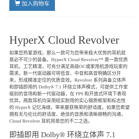
加入购物车
HyperX Cloud Revolver
如果您热爱游戏，那么一款可为您带来极大优势的耳机就
是必不可少的装备。HyperX Cloud Revolver™ 是一款优质
耳机，工艺精湛，可充分满足高级OC或家用机游戏玩家的
需求。新一代驱动器可将低音、中音和高音明确区分开
来，形成精准定位的优质音效。Revolver 系列具备立体声
和即插即用的 Dolby® 7.1 环绕立体声模式，可提供工作室
级别的音场和新一代驱动器，在 FPS 和开放式环境下表现
优异。两款耳机均采用结实耐用的实心钢质框架和标志性
的 HyperX 记忆海绵，带来屡获殊荣的舒适度。如果您希望
拥有无与伦比的舒适度、绝佳的音质和清晰顺畅的沟通，
Cloud Revolver 耳机将是您的不二之选。
即插即用 Dolby® 环绕立体声 7.1